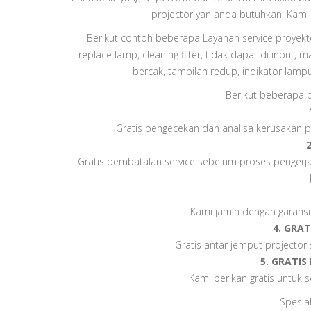
projector yan anda butuhkan. Kami
Berikut contoh beberapa Layanan service proyektor
replace lamp, cleaning filter, tidak dapat di input,
bercak, tampilan redup, indikator lampu
Berikut beberapa p
Gratis pengecekan dan analisa kerusakan p
Gratis pembatalan service sebelum proses pengerjaan
Kami jamin dengan garansi 
4. GRA
Gratis antar jemput projector
5. GRATI
Kami berikan gratis untuk
Spesia