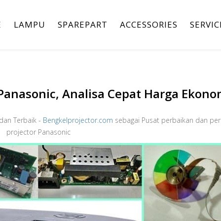
E
LAMPU
SPAREPART
ACCESSORIES
SERVIC
 Panasonic, Analisa Cepat Harga Ekono
dan Terbaik -
Bengkelprojector.com
sebagai Pusat perbaikan dan pe
projector Panasonic