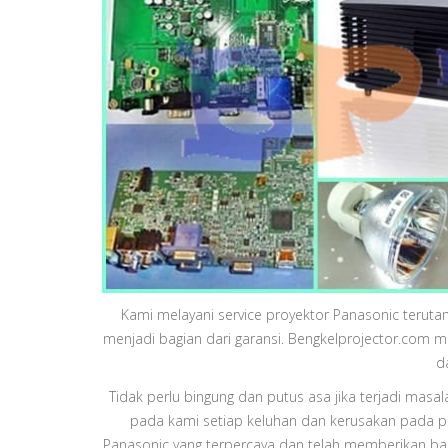
Kami melayani service proyektor Panasonic teruta
menjadi bagian dari garansi. Bengkelprojector.com 
d
Tidak perlu bingung dan putus asa jika terjadi mas
pada kami setiap keluhan dan kerusakan pada pr
Panasonic yang terpercaya dan telah memberikan ba