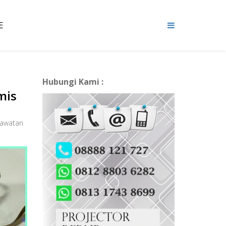
E
Hubungi Kami :
mis
rawatan