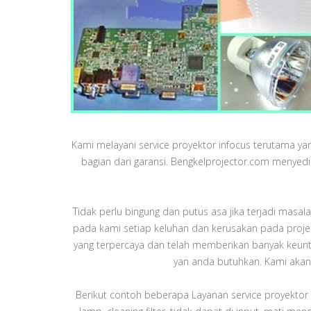
Kami melayani service proyektor infocus terutama ya
bagian dari garansi. Bengkelprojector.com menyed
Tidak perlu bingung dan putus asa jika terjadi mas
pada kami setiap keluhan dan kerusakan pada projec
yang terpercaya dan telah memberikan banyak keunt
yan anda butuhkan. Kami akan 
Berikut contoh beberapa Layanan service proyektor in