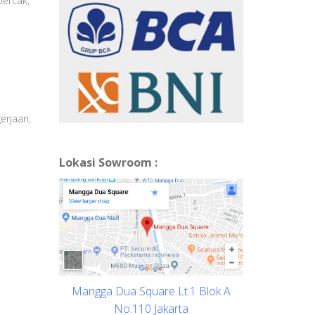
bercak,
erjaan,
Lokasi Sowroom :
Mangga Dua Square Lt.1 Blok A
No.110 Jakarta