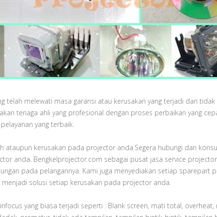
ng telah melewati masa garansi atau kerusakan yang terjadi dan tidak
iakan tenaga ahli yang profesional dengan proses perbaikan yang cep
pelayanan yang terbaik.
alah ataupun kerusakan pada projector anda.Segera hubungi dan konsu
tor anda. Bengkelprojector.com sebagai pusat jasa service projector
ungan pada pelangannya. Kami juga menyediakan setiap sparepart p
menjadi solusi setiap kerusakan pada projector anda.
focus yang biasa terjadi seperti : Blank screen, mati total, overheat,