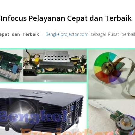
r Infocus Pelayanan Cepat dan Terbaik
Cepat dan Terbaik
-
Bengkelprojector.com
sebagai Pusat perbai