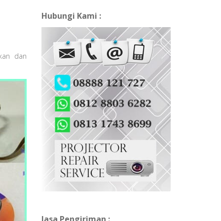
Hubungi Kami :
kan dan
Jasa Pengiriman :