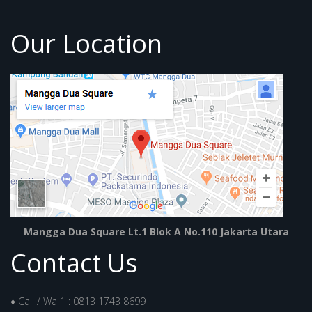
Our Location
Mangga Dua Square Lt.1 Blok A No.110 Jakarta Utara
Contact Us
♦ Call / Wa 1 : 0813 1743 8699