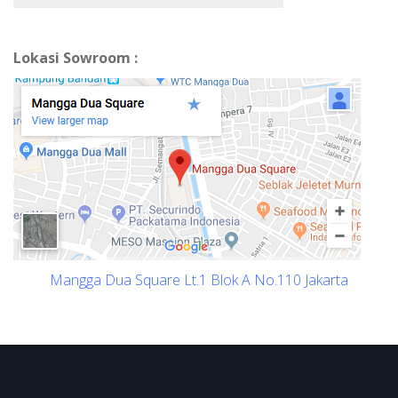
Lokasi Sowroom :
Mangga Dua Square Lt.1 Blok A No.110 Jakarta