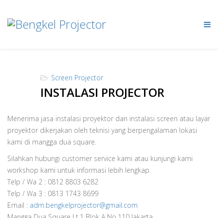
Screen Projector
INSTALASI PROJECTOR
Menerima jasa instalasi proyektor dan instalasi screen atau layar
proyektor dikerjakan oleh teknisi yang berpengalaman lokasi
kami di mangga dua square.
Silahkan hubungi customer service kami atau kunjungi kami
workshop kami untuk informasi lebih lengkap.
Telp / Wa 2 : 0812 8803 6282
Telp / Wa 3 : 0813 1743 8699
Email :
adm.bengkelprojector@gmail.com
Mangga Dua Square Lt.1 Blok A No.110 Jakarta