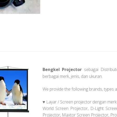
Bengkel Projector
sebagai Distribut
berbagai merk, jenis, dan ukuran.
We provide the following brands, types a
♥ Layar / Screen projector dengan merk 
World Screen Projector, D-Light Scree
Projector, Maxtor Screen Projector, Pro