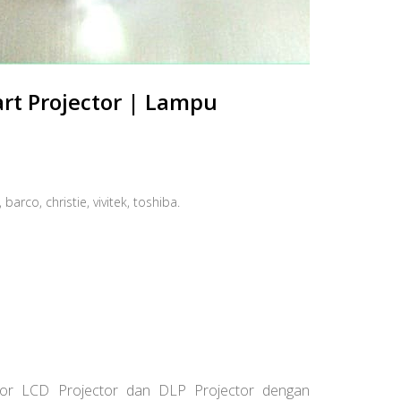
art Projector | Lampu
rco, christie, vivitek, toshiba.
utor LCD Projector dan DLP Projector dengan