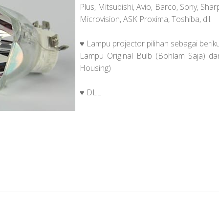
Plus, Mitsubishi, Avio, Barco, Sony, Sharp,
Microvision, ASK Proxima, Toshiba, dll.
♥ Lampu projector pilihan sebagai beriku
Lampu Original Bulb (Bohlam Saja) d
Housing)
♥ DLL