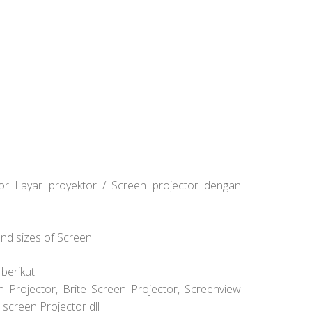
or Layar proyektor / Screen projector dengan
nd sizes of Screen:
berikut:
n Projector, Brite Screen Projector, Screenview
 screen Projector dll