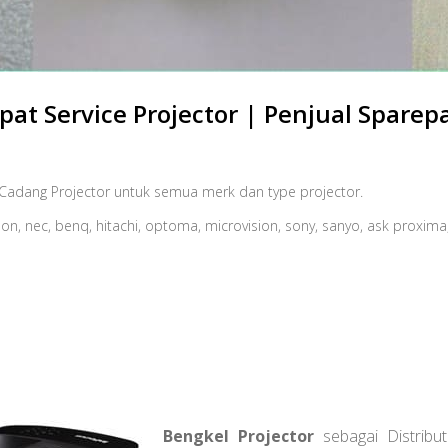
pat Service Projector | Penjual Sparep
u Cadang Projector untuk semua merk dan type projector.
, nec, benq, hitachi, optoma, microvision, sony, sanyo, ask proxima, ba
Bengkel Projector
sebagai Distrib