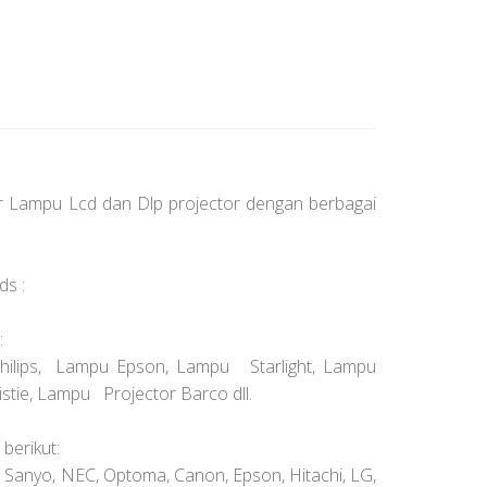
or Lampu Lcd dan Dlp projector dengan berbagai
ds :
:
ilips, Lampu Epson, Lampu Starlight, Lampu
tie, Lampu Projector Barco dll.
berikut:
, Sanyo, NEC, Optoma, Canon, Epson, Hitachi, LG,