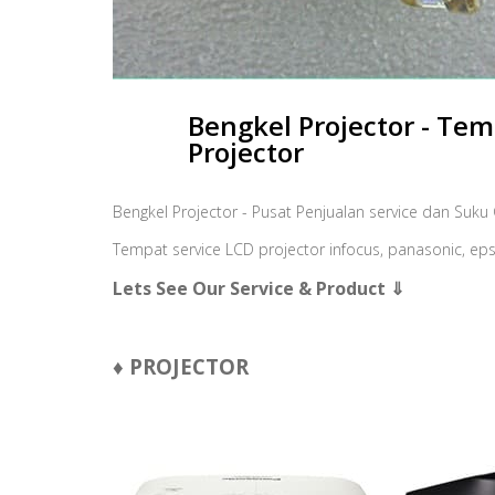
Bengkel Projector - Tem
Projector
Bengkel Projector - Pusat Penjualan service dan Suk
Tempat service LCD projector infocus, panasonic, epson
Lets See Our Service & Product ⇓
♦ PROJECTOR