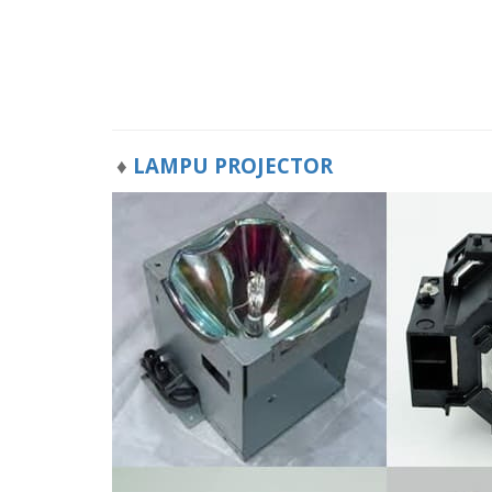
♦
LAMPU PROJECTOR