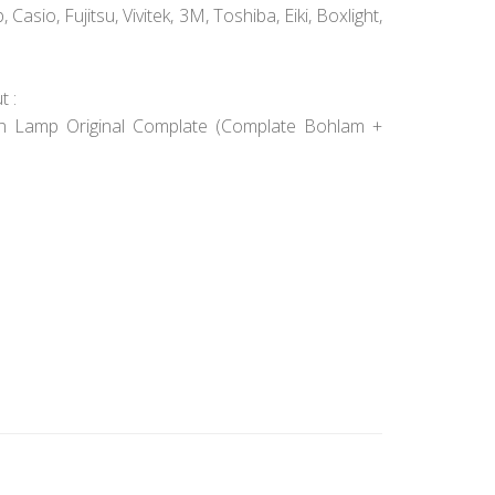
 Casio, Fujitsu, Vivitek, 3M, Toshiba, Eiki, Boxlight,
t :
an Lamp Original Complate (Complate Bohlam +