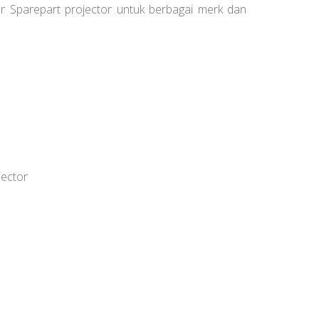
or Sparepart projector untuk berbagai merk dan
jector