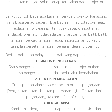
Kami akan menjadi solusi setiap kerusakan pada projector
anda.
Berikut contoh beberapa Layanan service proyektor Panasonic
yang biasa terjadi seperti : Blank screen, mati total, overheat,
replace lamp, cleaning filter, tidak dapat di input, mati
mendadak, prematur, tidak ada tampilan, tampilan bintik-bintik,
tampilan bercak, tampilan redup, indikator lampu kedip,
tampilan bergetar, tampilan bergaris, cleaning over houl.
Berikut beberapa pelayanan terbaik yang dapat kami berikan ;
1. GRATIS PENGECEKAN
Gratis pengecekan dan analisa kerusakan projector (hemat
biaya pengecekan dan tidak perlu takut kemahalan)
2. GRATIS PEMBATALAN
Gratis pembatalan service sebelum proses pengerjaan
(Pengecekan ... kami berikan penawaran ... Jika OK kami lanjut
pengerjaan, Jika cancel free of charge
3. BERGARANSI
Kami jamin dengan garansi tiap persetujuan service dan