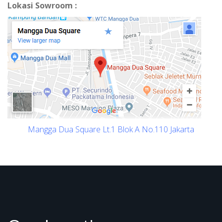
Lokasi Sowroom :
Mangga Dua Square Lt.1 Blok A No.110 Jakarta