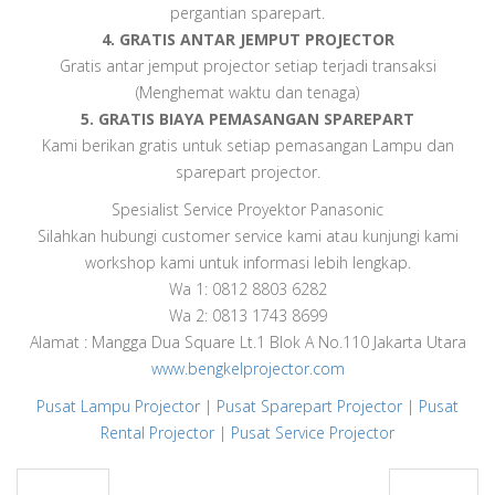
pergantian sparepart.
4. GRATIS ANTAR JEMPUT PROJECTOR
Gratis antar jemput projector setiap terjadi transaksi
(Menghemat waktu dan tenaga)
5. GRATIS BIAYA PEMASANGAN SPAREPART
Kami berikan gratis untuk setiap pemasangan Lampu dan
sparepart projector.
Spesialist Service Proyektor Panasonic
Silahkan hubungi customer service kami atau kunjungi kami
workshop kami untuk informasi lebih lengkap.
Wa 1: 0812 8803 6282
Wa 2: 0813 1743 8699
Alamat : Mangga Dua Square Lt.1 Blok A No.110 Jakarta Utara
www.bengkelprojector.com
Pusat Lampu Projector
|
Pusat Sparepart Projector
|
Pusat
Rental Projector
|
Pusat Service Projector
PREV
Next